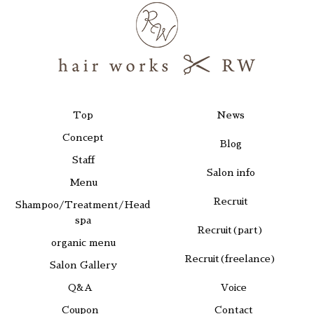
Top
News
Concept
Blog
Staff
Salon info
Menu
Recruit
Shampoo/Treatment/Head
spa
Recruit(part)
organic menu
Recruit(freelance)
Salon Gallery
Q&A
Voice
Coupon
Contact