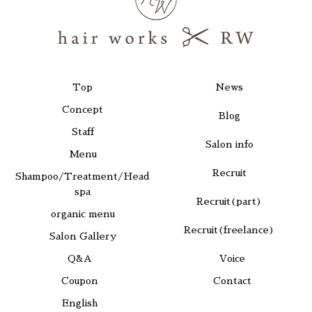
Top
News
Concept
Blog
Staff
Salon info
Menu
Recruit
Shampoo/Treatment/Head
spa
Recruit(part)
organic menu
Recruit(freelance)
Salon Gallery
Q&A
Voice
Coupon
Contact
English