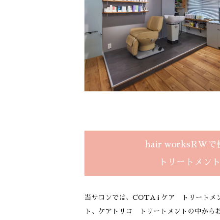
hair worksR
トリートメン
当サロンでは、COTA i ケア トリート
ト、ケアトリコ トリートメントの中から