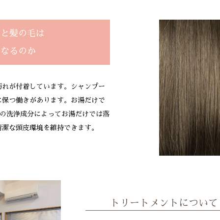
ると髪の毛は
になるのか
汚れが付着しています。シャンプー
に保つ働きがあります。お湯だけで
ーの洗浄成分によってお湯だけでは落
清潔な頭皮環境を維持できます。
トリートメントについて