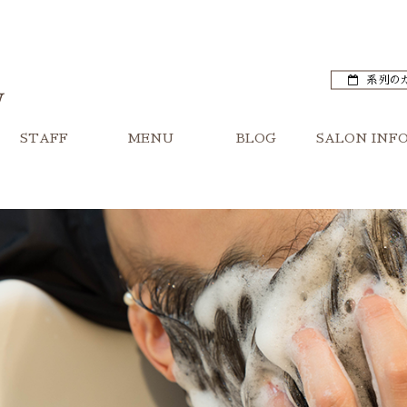
系列の
STAFF
MENU
BLOG
SALON INF