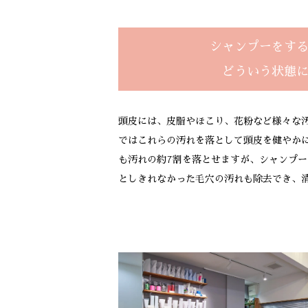
シャンプーをす
どういう状態
頭皮には、皮脂やほこり、花粉など様々な
ではこれらの汚れを落として頭皮を健やか
も汚れの約7割を落とせますが、シャンプ
としきれなかった毛穴の汚れも除去でき、