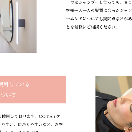
一つにシャンプーと言っても、さま
客様一人一人の髪質に合ったシャン
ームケアについても疑問点などがあ
とを気軽にご相談ください。
Wで使用している
について
使用しております。COTA i ケ
りやすい、広がりやすいなど、お客