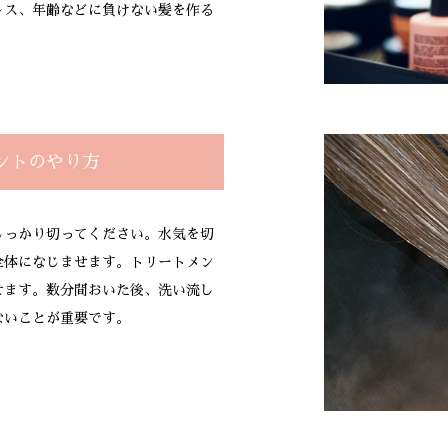
レス、年齢などに負けない髪を作る
ントのやり方
しっかり切ってください。水気を切
全体になじませます。トリートメン
せます。数分間おいた後、洗い流し
ないことが重要です。