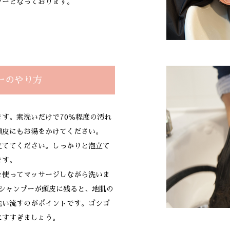
プーとなっております。
ーのやり方
す。素洗いだけで70％程度の汚れ
頭皮にもお湯をかけてください。
立ててください。しっかりと泡立て
ます。
を使ってマッサージしながら洗いま
。シャンプーが頭皮に残ると、地肌の
洗い流すのがポイントです。ゴシゴ
にすすぎましょう。