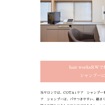
hair worksR
シャンプー
当サロンでは、COTA i ケア シャンプーを
ア シャンプーは、パサつきやすい、絡ま