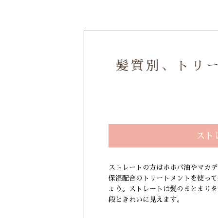
髪質別、トリ
スト
ストレートの方はホホバ油やマカデ
保湿配合のトリートメントを使って
ょう。ストレートは髪のまとまりを
段ときれいに見えます。