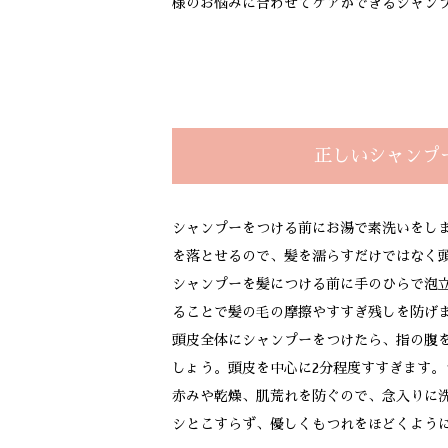
様のお悩みに合わせてケアができるシャン
正しいシャンプ
シャンプーをつける前にお湯で素洗いをしま
を落とせるので、髪を濡らすだけではなく
シャンプーを髪につける前に手のひらで泡
ることで髪の毛の摩擦やすすぎ残しを防げ
頭皮全体にシャンプーをつけたら、指の腹
しょう。頭皮を中心に2分程度すすぎます
赤みや乾燥、肌荒れを防ぐので、念入りに
シとこすらず、優しくもつれをほどくよう