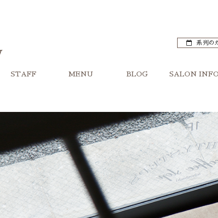
系列の
STAFF
MENU
BLOG
SALON INF