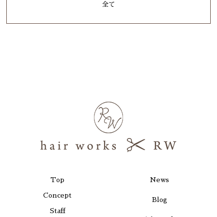
全て
Top
News
Concept
Blog
Staff